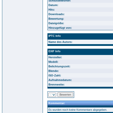
Schlüsselwörter:
Datum:
Hits:
Downloads:
Bewertung:
Dateigröße:
Hinzugefügt von:
IPTC Info
Name des Autors:
EXIF Info
Hersteller:
Modell:
Belichtungszeit:
Blende:
ISO-Zahl:
Aufnahmedatum:
Brennweite:
Kommentar:
Es wurden noch keine Kommentare abgegeben.