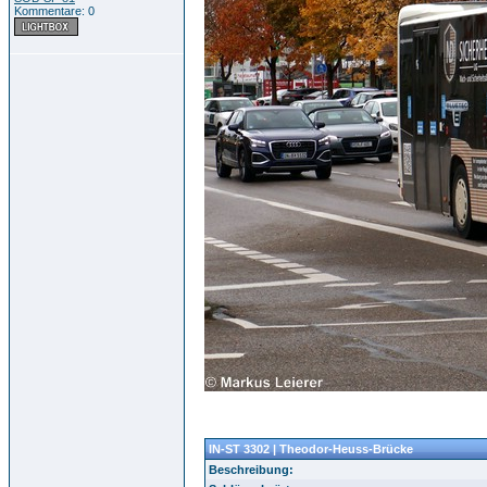
Kommentare: 0
IN-ST 3302 | Theodor-Heuss-Brücke
Beschreibung: