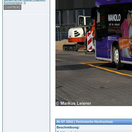
Kommentare: 0
IN-ST 3302 | Technische Hochschule
Beschreibung: