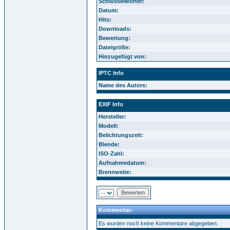
Schlüsselwörter:
Datum:
Hits:
Downloads:
Bewertung:
Dateigröße:
Hinzugefügt von:
IPTC Info
Name des Autors:
EXIF Info
Hersteller:
Modell:
Belichtungszeit:
Blende:
ISO-Zahl:
Aufnahmedatum:
Brennweite:
Kommentar:
Es wurden noch keine Kommentare abgegeben.