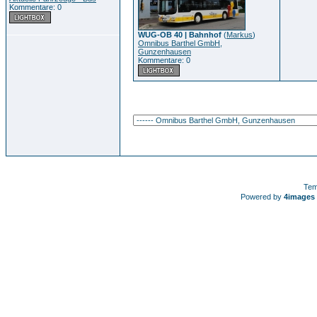
Kommentare: 0
WUG-OB 40 | Bahnhof
(
Markus
)
Omnibus Barthel GmbH,
Gunzenhausen
Kommentare: 0
Tem
Powered by
4images