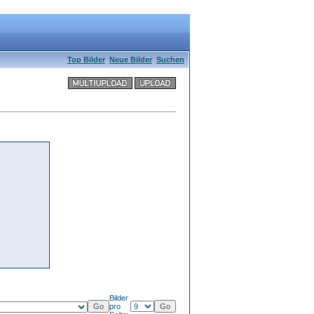
Top Bilder
Neue Bilder
Suchen
Bilder
pro