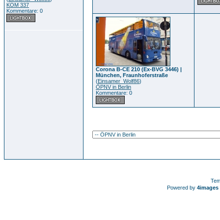
KOM 337
Kommentare: 0
Corona B-CE 210 (Ex-BVG 3446) |
München, Fraunhoferstraße
(
Einsamer_Wolf86
)
ÖPNV in Berlin
Kommentare: 0
Tem
Powered by
4images