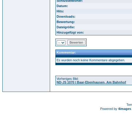
Schlüsselwörter:
Datum:
Hits:
Downloads:
Bewertung:
Dateigröße:
Hinzugefügt von:
Kommentar:
Es wurden noch keine Kommentare abgegeben.
Vorheriges Bild:
ND-JS 1070 | Baar-Ebenhausen, Am Bahnhof
Tem
Powered by
4images