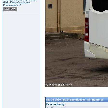
GbR, Kamp-Bornhofen
Kommentare: 0
ND-JS 1070 | Baar-Ebenhausen, Am Bahnhof
Beschreibung: