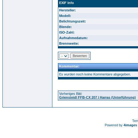
EXIF Info
Hersteller:
Modell:
Belichtungszeit:
Blende:
ISO-Zahl:
Aufnahmedatum:
Brennweite:
Kommentar:
Es wurden noch keine Kommentare abgegeben.
Vorheriges Bild:
Griensteidl FFB-CX 207 | Harras (Unterführung)
Tem
Powered by
4images