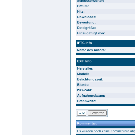
Schlüsselwörter:
Datum:
Hits:
Downloads:
Bewertung:
Dateigröße:
Hinzugefügt von:
IPTC Info
Name des Autors:
EXIF Info
Hersteller:
Modell:
Belichtungszeit:
Blende:
ISO-Zahl:
Aufnahmedatum:
Brennweite:
Kommentar:
Es wurden noch keine Kommentare ab