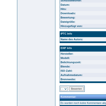
Schlüsselwörter:
Datum:
Hits:
Downloads:
Bewertung:
Dateigröße:
Hinzugefügt von:
IPTC Info
Name des Autors:
EXIF Info
Hersteller:
Modell:
Belichtungszeit:
Blende:
ISO-Zahl:
Aufnahmedatum:
Brennweite:
Kommentar:
Es wurden noch keine Kommentare ab