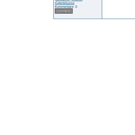
Gelenkbusse
Kommentare: 0