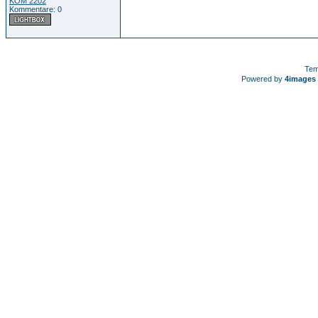
KOM 2202
Kommentare: 0
Tem
Powered by
4images