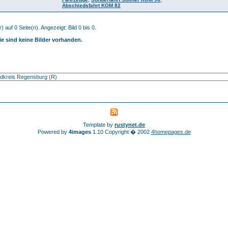
Abschiedsfahrt KOM 82
) auf 0 Seite(n). Angezeigt: Bild 0 bis 0.
ie sind keine Bilder vorhanden.
Template by
rustynet.de
Powered by
4images
1.10 Copyright � 2002
4homepages.de