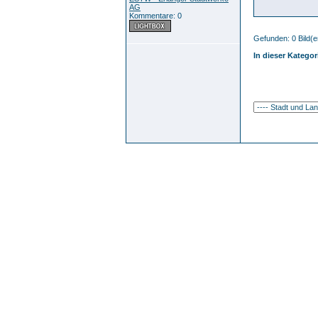
AG
Kommentare: 0
Gefunden: 0 Bild(er
In dieser Kategor